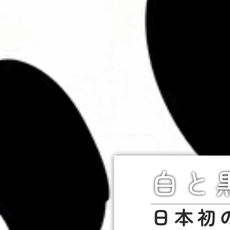
白と
日本初