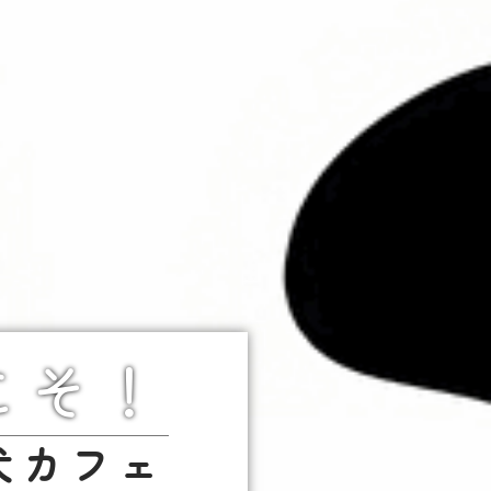
こそ！
犬カフェ