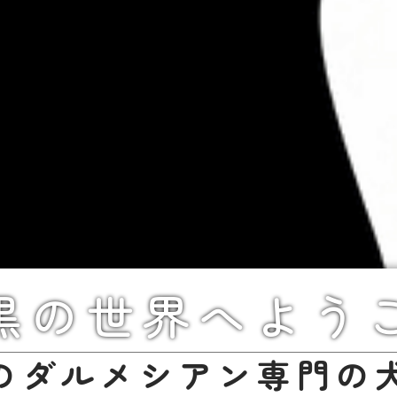
黒の世界へよう
のダルメシアン専門の