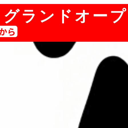
9日グランドオー
から