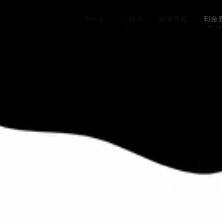
ホーム
ご紹介
新着情報
料金
Home
Dogs
News
Price